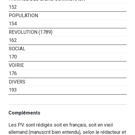
152
POPULATION
154
REVOLUTION (1789)
162
SOCIAL
170
VOIRIE
176
DIVERS
193
Compléments
Les P.V. sont rédigés soit en français, soit en vieil
allemand (manuscrit bien entendu), selon le rédacteur et