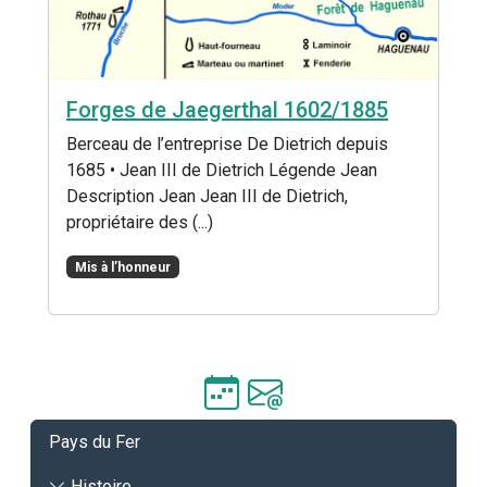
Forges de Jaegerthal 1602/1885
Berceau de l’entreprise De Dietrich depuis
1685 • Jean III de Dietrich Légende Jean
Description Jean Jean III de Dietrich,
propriétaire des (...)
Mis à l’honneur
Pays du Fer
Histoire