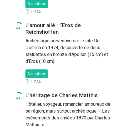
Visualiser
5.4 Mo
L’amour ailé : l’Eros de
Reichshoffen
Archéologie préventive sur le site De
Dietrich en 1974, découverte de deux
statuettes en bronze d’Apollon (15 cm) et
d’Eros (10 cm).
Visualiser
2.2 Mo
L’héritage de Charles Matthis
Hôtelier, voyageur, romancier, amoureux de
sa région, mais surtout archéologue. « Les
évènements des années 1870 par Charles
Matthis »