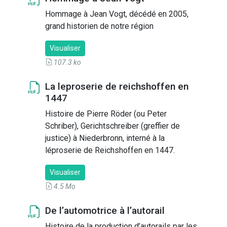
Hommage à Jean Vogt, décédé en 2005,
grand historien de notre région
Visualiser
107.3 ko
La leproserie de reichshoffen en
1447
Histoire de Pierre Röder (ou Peter
Schriber), Gerichtschreiber (greffier de
justice) à Niederbronn, interné à la
léproserie de Reichshoffen en 1447.
Visualiser
4.5 Mo
De l’automotrice à l’autorail
Histoire de la production d’autorails par les