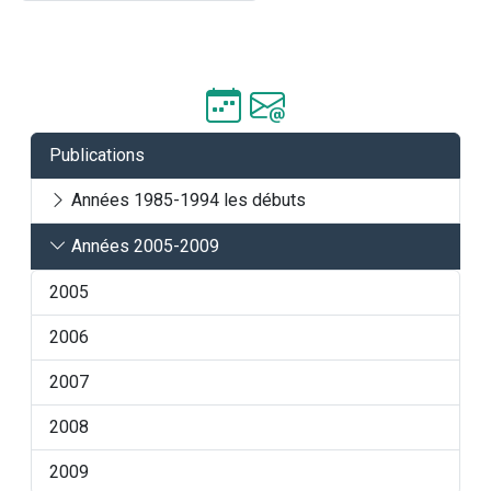
Publications
Années 1985-1994 les débuts
Années 2005-2009
2005
2006
2007
2008
2009