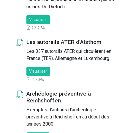
usines De Dietrich
Visualiser
17.1 Mo
Les autorails ATER d’Alsthom
Les 337 autorails ATER qui circulèrent en
France (TER), Allemagne et Luxembourg.
Visualiser
4.7 Mo
Archéologie préventive à
Reichshoffen
Exemples d’actions d’archéologie
préventive à Reichshoffen au début des
années 2000.