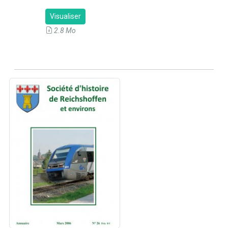
Visualiser
2.8 Mo